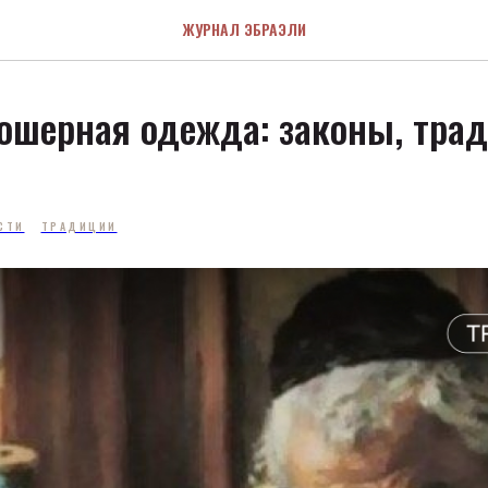
ЖУРНАЛ ЭБРАЭЛИ
ошерная одежда: законы, тра
СТИ
ТРАДИЦИИ