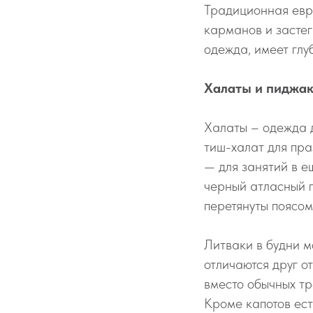
Традиционная евр
карманов и застег
одежда, имеет глу
Халаты и пиджа
Халаты – одежда 
тиш-халат для пра
— для занятий в е
черный атласный п
перетянуты поясом
Литваки в будни м
отличаются друг о
вместо обычных тр
Кроме капотов есть