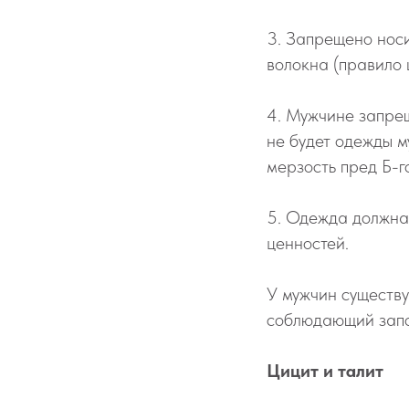
3. Запрещено носи
волокна (правило 
4. Мужчине запрещ
не будет одежды м
мерзость пред Б-г
5. Одежда должна 
ценностей.
У мужчин существу
соблюдающий запо
Цицит и талит