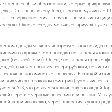
е вместе особым образом нити, которые прикрепляют
ежды. Согласно закону Торы, взрослые мужчины с 13 ле
вы — совершеннолетия — обязаны носить кисти цицит
тыре угла. Однако сегодня мальчиков приучают уже с 
ентом одежды является четырехугольная накидка с 
 кистями по краям. Сама накидка называется «талит
адоль» (большой талит). Он еще называется арбеканф
деждой, а может носиться поверх рубашки, но кисти 
ы постоянно напоминать о заповедях. В каждой из кис
ии этих чисел по законам гематрии (суммы числовых з
учается 613, что равняется количеству заповедей Торы
белой шерсти с черными полосами или без них. Углы 
стой ткани или шелка, через отверстия в углах проде