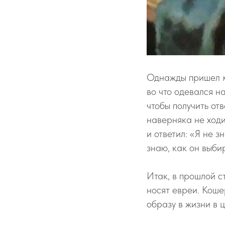
Однажды пришел му
во что одевался н
чтобы получить от
наверняка не ходи
и ответил: «Я не 
знаю, как он выби
Итак, в прошлой с
носят евреи. Кошер
образу в жизни в 