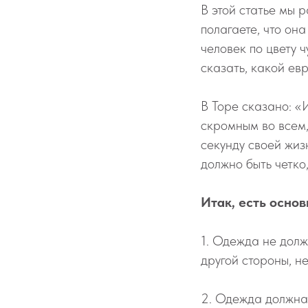
В этой статье мы 
полагаете, что он
человек по цвету 
сказать, какой ев
В Торе сказано: «
скромным во всем,
секунду своей жиз
должно быть четко
Итак, есть осно
1. Одежда не долж
другой стороны, н
2. Одежда должна 