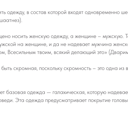
ть одежду, в состав которой входят одновременно ше
шаатнез).
ено носить женскую одежду, а женщине – мужскую. Т
ужской на женщине, и да не надевает мужчина женско
ом, Всесильным твоим, всякий делающий это» (Дварим,
быть скромная, поскольку скромность – это одна из
ет базовая одежда — галахическая, которую надевае
веди. Эта одежда предусматривает покрытие головы 