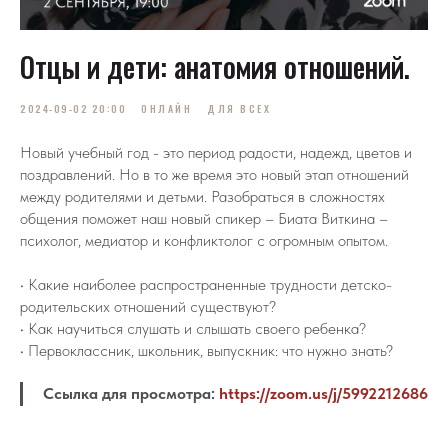
Отцы и дети: анатомия отношений.
2024-09-02 20:00
ОНЛАЙН
ДЛЯ ВСЕХ
Новый учебный год - это период радости, надежд, цветов и
поздравлений. Но в то же время это новый этап отношений
между родителями и детьми. Разобраться в сложностях
общения поможет наш новый спикер – Биата Виткина –
психолог, медиатор и конфликтолог с огромным опытом.
•⁠ ⁠Какие наиболее распространенные трудности детско-
родительских отношений существуют?
•⁠ ⁠Как научиться слушать и слышать своего ребенка?
•⁠ ⁠Первоклассник, школьник, выпускник: что нужно знать?
Ссылка для просмотра:
https://zoom.us/j/5992212686