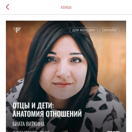
АФИША