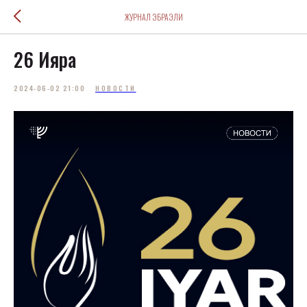
ЖУРНАЛ ЭБРАЭЛИ
26 Ияра
2024-06-02 21:00
НОВОСТИ