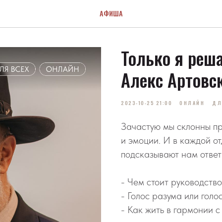
АФИША
Только я реша
Алекс Артовс
2023-10-25 21:00
ОНЛАЙН
ДЛ
Зачастую мы склонны пр
и эмоции. И в каждой от
подсказывают нам ответ
- Чем стоит руководств
- Голос разума или голо
- Как жить в гармонии с