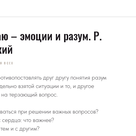
ю – эмоции и разум. Р.
кий
Я ВСЕХ
отивопоставлять друг другу понятия разум
дельно взятой ситуации и то, и другое
 на терзающий вопрос.
оваться при решении важных вопросов?
с сердца: что важнее?
 тем и с другим?