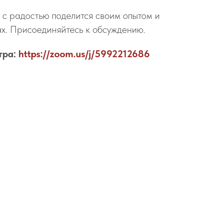
 с радостью поделится своим опытом и
ах. Присоединяйтесь к обсуждению.
тра:
https://zoom.us/j/5992212686